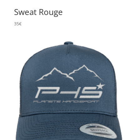
Sweat Rouge
35
€