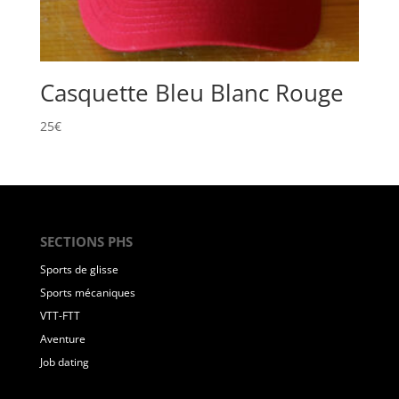
Casquette Bleu Blanc Rouge
25
€
SECTIONS PHS
Sports de glisse
Sports mécaniques
VTT-FTT
Aventure
Job dating