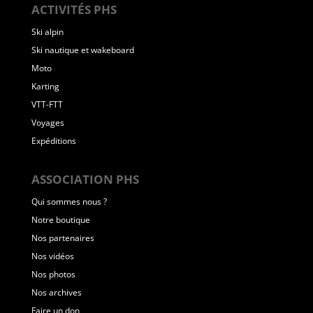
ACTIVITÉS PHS
Ski alpin
Ski nautique et wakeboard
Moto
Karting
VTT-FTT
Voyages
Expéditions
ASSOCIATION PHS
Qui sommes nous ?
Notre boutique
Nos partenaires
Nos vidéos
Nos photos
Nos archives
Faire un don