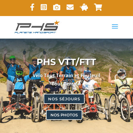
PHS VTT/FTT
Vélo Tout Terrain et Fauteuil
Tout Terrain
NOS SÉJOURS
NOS PHOTOS