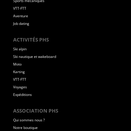
Sports mécaniques
VTT-FTT
Aventure
Job dating
ACTIVITÉS PHS
Ski alpin
Ski nautique et wakeboard
Moto
Karting
VTT-FTT
Voyages
Expéditions
ASSOCIATION PHS
Qui sommes nous ?
Notre boutique