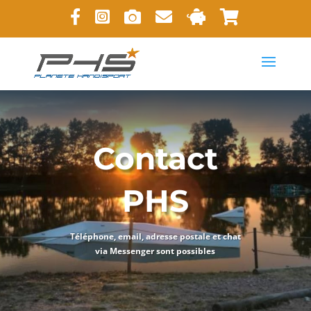
Contact
PHS
Téléphone, email, adresse postale et chat
via Messenger sont possibles