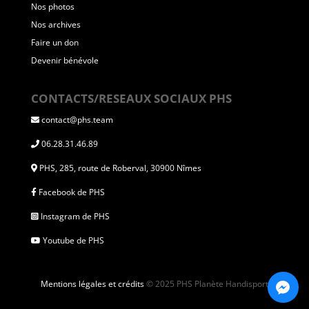
Nos photos
Nos archives
Faire un don
Devenir bénévole
CONTACTS/RESEAUX SOCIAUX PHS
contact@phs.team
06.28.31.46.89
PHS, 285, route de Roberval, 30900 Nîmes
Facebook de PHS
Instagram de PHS
Youtube de PHS
Mentions légales et crédits
© 2025 PHS Planète Handisport