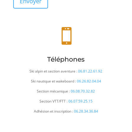
Envoyer

Téléphones
Ski alpin et section aventure :
06.81.22.61.92
Ski nautique et wakeboard :
06.26.82.04.04
Section mécanique :
06.08.70.32.82
Section VTT/FTT :
06.07.59.25.15
Adhésion et inscription :
06.28.34.36.84