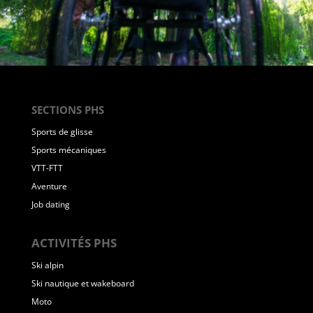
SECTIONS PHS
Sports de glisse
Sports mécaniques
VTT-FTT
Aventure
Job dating
ACTIVITÉS PHS
Ski alpin
Ski nautique et wakeboard
Moto