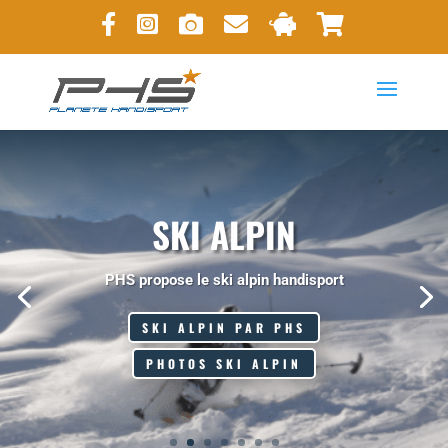
SKI ALPIN
PHS propose le ski alpin handisport
SKI ALPIN PAR PHS
PHOTOS SKI ALPIN