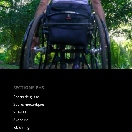
SECTIONS PHS
Sports de glisse
Sports mécaniques
VTT-FTT
Aventure
Job dating