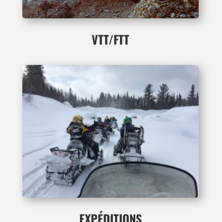
VTT/FTT
EXPÉDITIONS