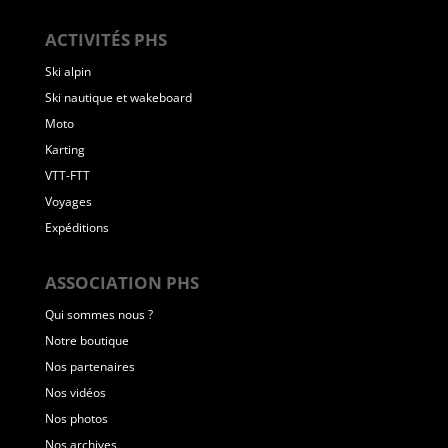
ACTIVITÉS PHS
Ski alpin
Ski nautique et wakeboard
Moto
Karting
VTT-FTT
Voyages
Expéditions
ASSOCIATION PHS
Qui sommes nous ?
Notre boutique
Nos partenaires
Nos vidéos
Nos photos
Nos archives