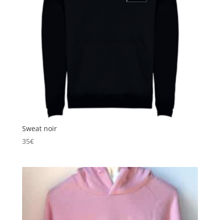
Sweat noir
35
€