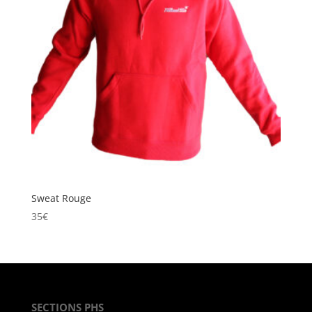
Sweat Rouge
35
€
SECTIONS PHS