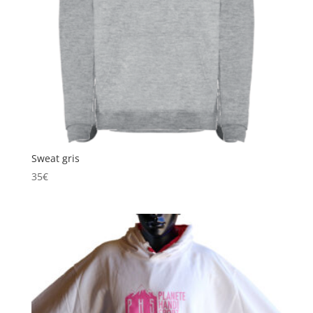
Sweat gris
35
€