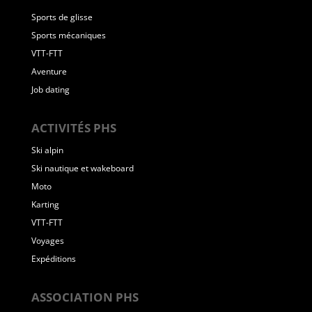
Sports de glisse
Sports mécaniques
VTT-FTT
Aventure
Job dating
ACTIVITÉS PHS
Ski alpin
Ski nautique et wakeboard
Moto
Karting
VTT-FTT
Voyages
Expéditions
ASSOCIATION PHS