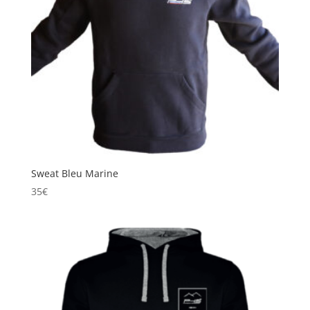
Sweat Bleu Marine
35
€