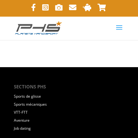
SECTIONS PHS
Sports de glisse
Sports mécaniques
VTT-FTT
Aventure
Job dating