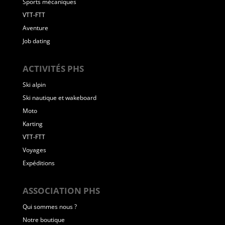
Sports mécaniques
VTT-FTT
Aventure
Job dating
ACTIVITÉS PHS
Ski alpin
Ski nautique et wakeboard
Moto
Karting
VTT-FTT
Voyages
Expéditions
ASSOCIATION PHS
Qui sommes nous ?
Notre boutique