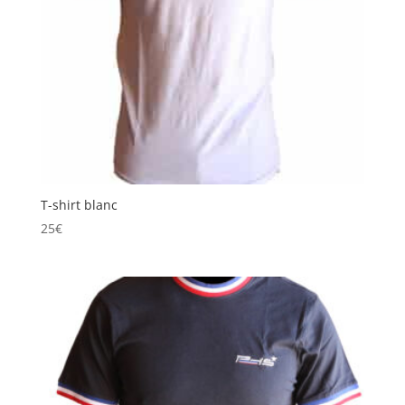
T-shirt blanc
25
€