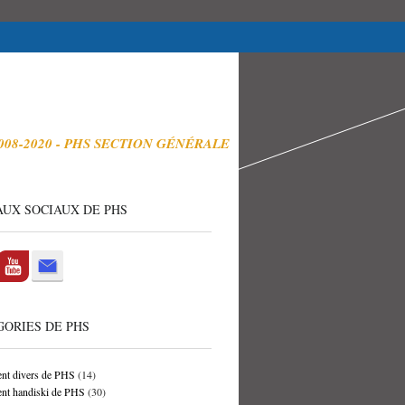
008-2020 - PHS SECTION GÉNÉRALE
UX SOCIAUX DE PHS
ORIES DE PHS
nt divers de PHS
(14)
nt handiski de PHS
(30)