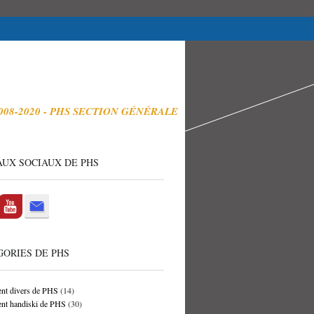
008-2020 - PHS SECTION GÉNÉRALE
UX SOCIAUX DE PHS
ORIES DE PHS
nt divers de PHS
(14)
nt handiski de PHS
(30)