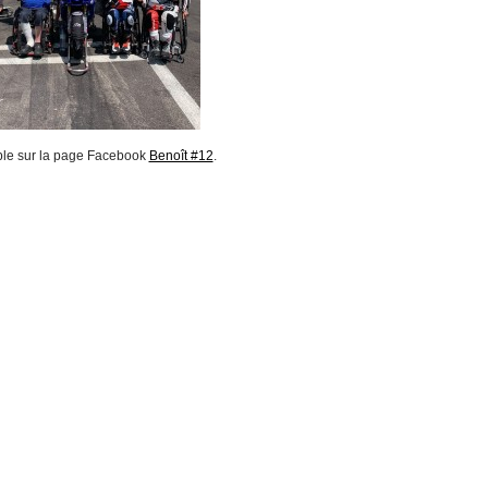
nible sur la page Facebook
Benoît #12
.