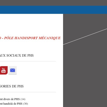
20 - PÔLE HANDISPORT MÉCANIQUE
UX SOCIAUX DE PHS
ORIES DE PHS
nt divers de PHS
(14)
nt handiski de PHS
(30)