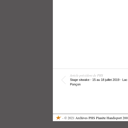
Article précédent de PHS
Stage sitwake - 15 au 18 juillet 2019 - Lac
Ponçon
- © 2021
Archives PHS Planète Handisport 20