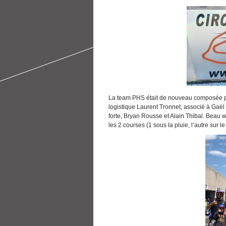
La team PHS était de nouveau composée pa
logistique Laurent Tronnet, associé à Gaël
forte, Bryan Rousse et Alain Thibal. Beau w
les 2 courses (1 sous la pluie, l’autre sur le